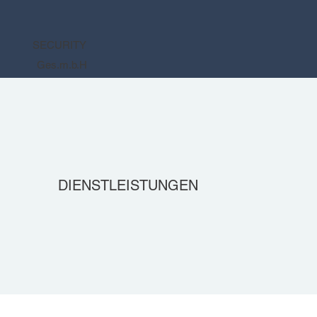
SECURITY
Ges.m.b.H
DIENSTLEISTUNGEN